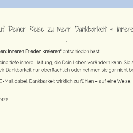
.
uf Deiner Reise zu mehr Dankbarkeit & inne
.
en: Inneren Frieden kreieren“
entschieden hast!
 eine tiefe innere Haltung, die Dein Leben verändern kann. Sie
n wir Dankbarkeit nur oberflächlich oder nehmen sie gar nicht 
Mail dabei, Dankbarkeit wirklich zu fühlen – auf eine Weise,
tzt!