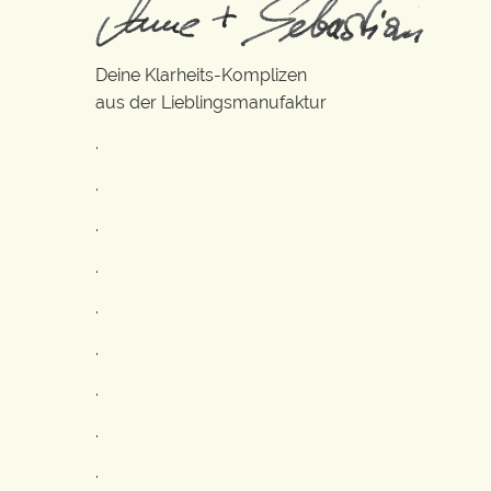
Deine Klarheits-Komplizen
aus der Lieblingsmanufaktur
.
.
.
.
.
.
.
.
.