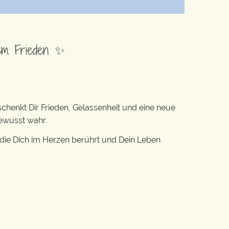
rem Frieden ✨
 schenkt Dir Frieden, Gelassenheit und eine neue
bewusst wahr.
 die Dich im Herzen berührt und Dein Leben