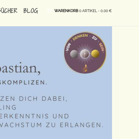
BÜCHER
BLOG
WARENKORB
0 ARTIKEL -
0,00
€