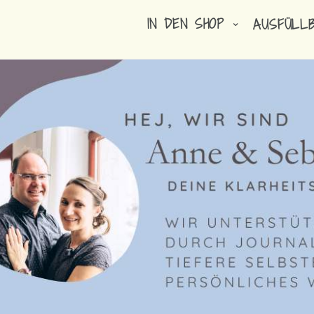
IN DEN SHOP
AUSFÜLL