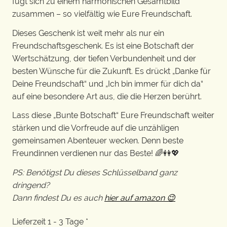
fügt sich zu einem harmonischen Gesamtbild
zusammen – so vielfältig wie Eure Freundschaft.
Dieses Geschenk ist weit mehr als nur ein
Freundschaftsgeschenk. Es ist eine Botschaft der
Wertschätzung, der tiefen Verbundenheit und der
besten Wünsche für die Zukunft. Es drückt „Danke für
Deine Freundschaft“ und „Ich bin immer für dich da“
auf eine besondere Art aus, die die Herzen berührt.
Lass diese „Bunte Botschaft“ Eure Freundschaft weiter
stärken und die Vorfreude auf die unzähligen
gemeinsamen Abenteuer wecken. Denn beste
Freundinnen verdienen nur das Beste! 🌈👭💖
PS: Benötigst Du dieses Schlüsselband ganz
dringend?
Dann findest Du es auch
hier auf amazon 😉
Lieferzeit 1 - 3 Tage *