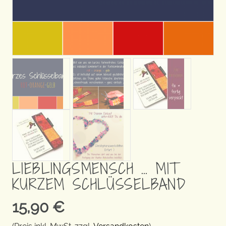
LIEBLINGSMENSCH … MIT
KURZEM SCHLÜSSELBAND
15,90
€