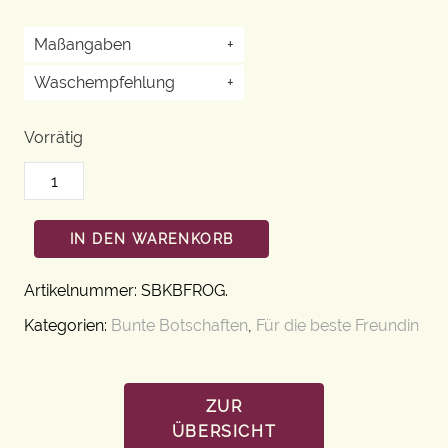
Maßangaben
+
Waschempfehlung
+
Vorrätig
IN DEN WARENKORB
Artikelnummer:
SBKBFROG
.
Kategorien:
Bunte Botschaften
,
Für die beste Freundin
ZUR
ÜBERSICHT