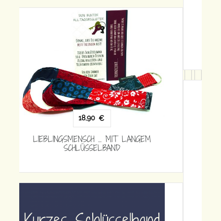
18,90
€
LIEBLINGSMENSCH … MIT LANGEM
SCHLÜSSELBAND