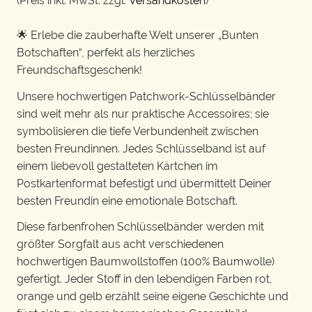
(Preis inkl. MwSt. zzgl.
Versandkosten
)
🌟 Erlebe die zauberhafte Welt unserer „Bunten
Botschaften“, perfekt als herzliches
Freundschaftsgeschenk!
Unsere hochwertigen Patchwork-Schlüsselbänder
sind weit mehr als nur praktische Accessoires; sie
symbolisieren die tiefe Verbundenheit zwischen
besten Freundinnen. Jedes Schlüsselband ist auf
einem liebevoll gestalteten Kärtchen im
Postkartenformat befestigt und übermittelt Deiner
besten Freundin eine emotionale Botschaft.
Diese farbenfrohen Schlüsselbänder werden mit
größter Sorgfalt aus acht verschiedenen
hochwertigen Baumwollstoffen (100% Baumwolle)
gefertigt. Jeder Stoff in den lebendigen Farben rot,
orange und gelb erzählt seine eigene Geschichte und