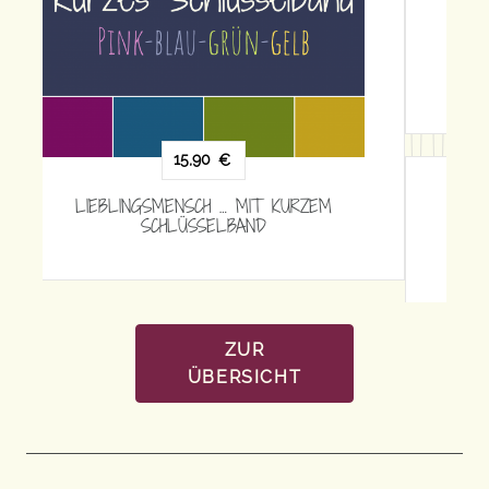
15,90
€
LIEBLINGSMENSCH … MIT KURZEM
SCHLÜSSELBAND
ZUR
ÜBERSICHT