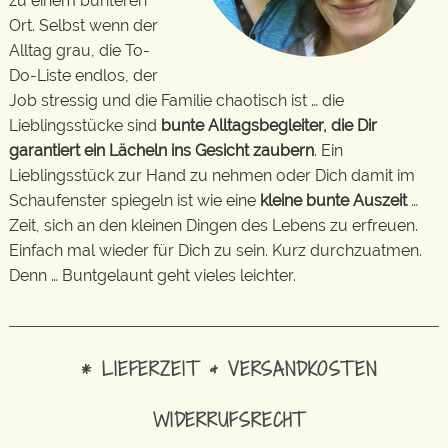
zu einem bunteren
Ort. Selbst wenn der
Alltag grau, die To-
Do-Liste endlos, der
Job stressig und die Familie chaotisch ist … die
Lieblingsstücke sind
bunte Alltagsbegleiter, die Dir
garantiert ein Lächeln ins Gesicht zaubern
. Ein
Lieblingsstück zur Hand zu nehmen oder Dich damit im
Schaufenster spiegeln ist wie eine
kleine bunte Auszeit
…
Zeit, sich an den kleinen Dingen des Lebens zu erfreuen.
Einfach mal wieder für Dich zu sein. Kurz durchzuatmen.
Denn … Buntgelaunt geht vieles leichter.
* LIEFERZEIT & VERSANDKOSTEN
WIDERRUFSRECHT