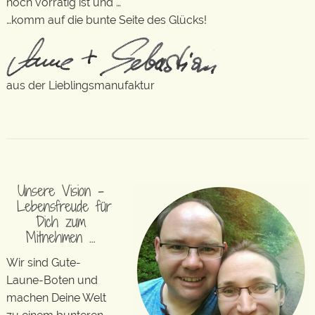
noch vorrätig ist und …
…komm auf die bunte Seite des Glücks!
aus der Lieblingsmanufaktur
Unsere Vision –
Lebensfreude für
Dich zum
Mitnehmen …
Wir sind Gute-
Laune-Boten und
machen Deine Welt