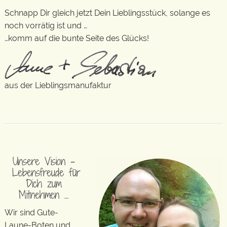
Schnapp Dir gleich jetzt Dein Lieblingsstück, solange es
noch vorrätig ist und …
…komm auf die bunte Seite des Glücks!
aus der Lieblingsmanufaktur
Unsere Vision –
Lebensfreude für
Dich zum
Mitnehmen …
Wir sind Gute-
Laune-Boten und