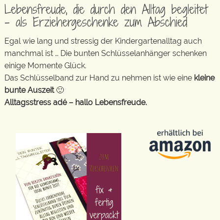
Lebensfreude, die durch den Alltag begleitet
– als Erziehergeschenke zum Abschied
Egal wie lang und stressig der Kindergartenalltag auch
manchmal ist … Die bunten Schlüsselanhänger schenken
einige Momente Glück.
Das Schlüsselband zur Hand zu nehmen ist wie eine
kleine
bunte Auszeit
🙂
Alltagsstress adé – hallo Lebensfreude.