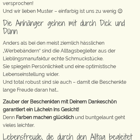
versprochen!
Und wir lieben Muster – einfarbig ist uns zu wenig 😉
Die Anhänger gehen mit durch Dick und
Dünn
Anders als bei den meist ziemlich hässlichen
„Werbebändern“ sind die Alltagsbegleiter aus der
Lieblingsmanufaktur echte Schmuckstücke.
Sie spiegeln Persönlichkeit und eine optimistische
Lebenseinstellung wider.
Und total robust sind sie auch – damit die Beschenkte
lange Freude daran hat…
Zauber der Beschenkten mit Deinem Dankeschön
garantiert ein Lächeln ins Gesicht!
Denn
Farben machen glücklich
und buntgelaunt geht
vieles leichter.
Lebensfreude, die durch den Alltag begleitet