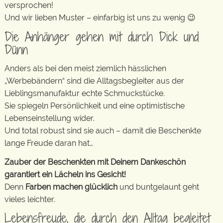
versprochen!
Und wir lieben Muster – einfarbig ist uns zu wenig 😉
Die Anhänger gehen mit durch Dick und
Dünn
Anders als bei den meist ziemlich hässlichen
„Werbebändern“ sind die Alltagsbegleiter aus der
Lieblingsmanufaktur echte Schmuckstücke.
Sie spiegeln Persönlichkeit und eine optimistische
Lebenseinstellung wider.
Und total robust sind sie auch – damit die Beschenkte
lange Freude daran hat…
Zauber der Beschenkten mit Deinem Dankeschön
garantiert ein Lächeln ins Gesicht!
Denn
Farben machen glücklich
und buntgelaunt geht
vieles leichter.
Lebensfreude, die durch den Alltag begleitet