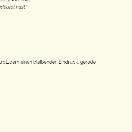
eutet hast.“
n trotzdem einen bleibenden Eindruck, gerade