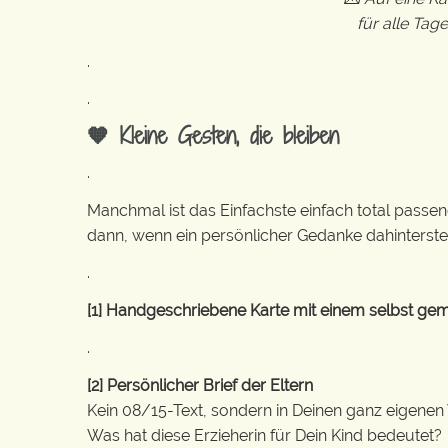
für alle Ta
.
.
🧡 Kleine Gesten, die bleiben
.
Manchmal ist das Einfachste einfach total passen
dann, wenn ein persönlicher Gedanke dahintersteck
.
[1] Handgeschriebene Karte mit einem selbst gem
.
[2] Persönlicher Brief der Eltern
Kein 08/15-Text, sondern in Deinen ganz eigenen
Was hat diese Erzieherin für Dein Kind bedeutet?