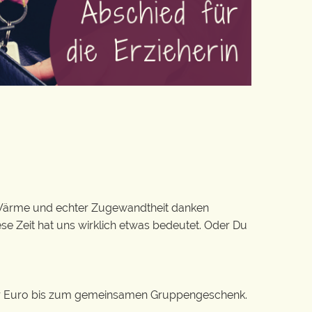
ld, Wärme und echter Zugewandtheit danken
ese Zeit hat uns wirklich etwas bedeutet. Oder Du
n paar Euro bis zum gemeinsamen Gruppengeschenk.