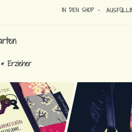
IN DEN SHOP
AUSFÜLL
arten
 & Erzieher