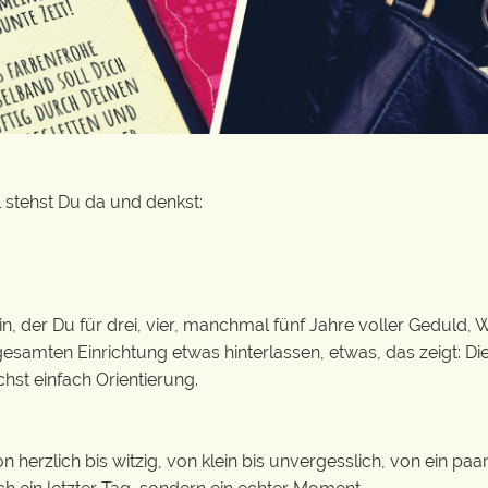
 stehst Du da und denkst:
erin, der Du für drei, vier, manchmal fünf Jahre voller Gedu
gesamten Einrichtung etwas hinterlassen, etwas, das zeigt: Di
hst einfach Orientierung.
Von herzlich bis witzig, von klein bis unvergesslich, von ei