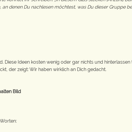
ge, an denen Du nachlesen möchtest, was Du dieser Gruppe bed
d. Diese Ideen kosten wenig oder gar nichts und hinterlasse
t, der zeigt: Wir haben wirklich an Dich gedacht.
alten Bild
 Worten: