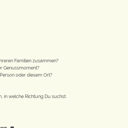
ehreren Familien zusammen?
höner Genussmoment?
 Person oder diesem Ort?
n, in welche Richtung Du suchst.