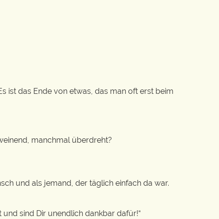
. Es ist das Ende von etwas, das man oft erst beim
 weinend, manchmal überdreht?
sch und als jemand, der täglich einfach da war.
und sind Dir unendlich dankbar dafür!“