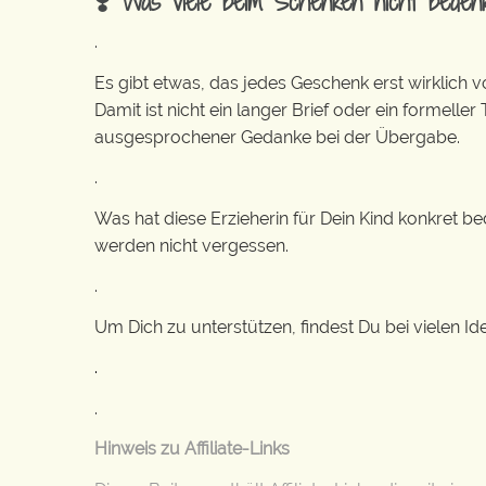
❣️ Was viele beim Schenken nicht beden
.
Es gibt etwas, das jedes Geschenk erst wirklich 
Damit ist nicht ein langer Brief oder ein formeller
ausgesprochener Gedanke bei der Übergabe.
.
Was hat diese Erzieherin für Dein Kind konkret b
werden nicht vergessen.
.
Um Dich zu unterstützen, findest Du bei vielen 
.
.
Hinweis zu Affiliate-Links