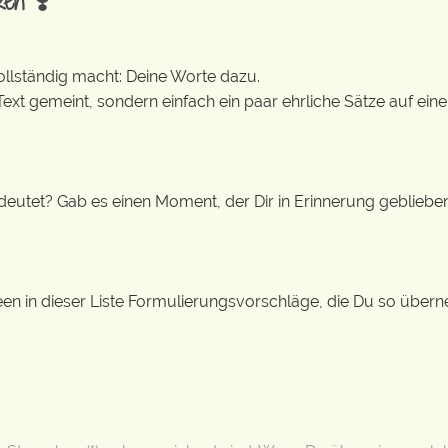
ken ❣️
vollständig macht: Deine Worte dazu.
 Text gemeint, sondern einfach ein paar ehrliche Sätze auf eine
edeutet? Gab es einen Moment, der Dir in Erinnerung gebliebe
Ideen in dieser Liste Formulierungsvorschläge, die Du so üb