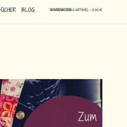
BÜCHER
BLOG
WARENKORB
0 ARTIKEL -
0,00
€