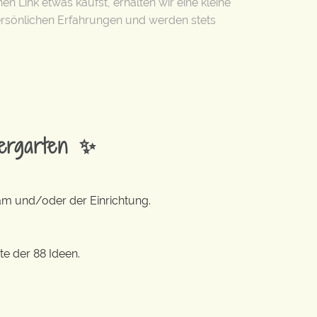
en Link etwas kaufst, erhalten wir eine kleine
ersönlichen Erfahrungen und werden stets
dergarten ✨
eam und/oder der Einrichtung.
te der 88 Ideen.