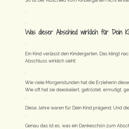
So ist der Abschied vom Kindergarten nicht einfa
.
.
Was dieser Abschied wirklich für Dein K
.
Ein Kind verlässt den Kindergarten. Das klingt na
Abschluss wirklich sieht:
.
Wie viele Morgenstunden hat die Erzieherin di
Wie oft hat sie deeskaliert, getröstet, ermutigt, g
.
Diese Jahre waren für Dein Kind prägend. Und die
.
Genau das ist es, was ein Dankeschön zum Abschi