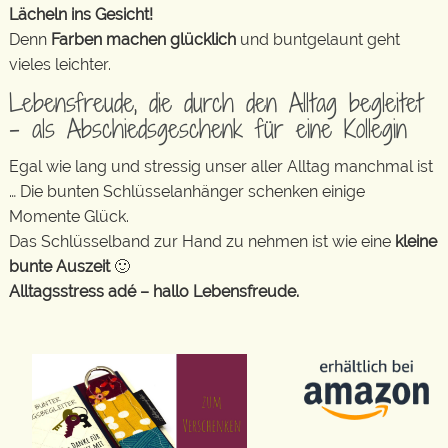
Lächeln ins Gesicht!
Denn
Farben machen glücklich
und buntgelaunt geht
vieles leichter.
Lebensfreude, die durch den Alltag begleitet
– als Abschiedsgeschenk für eine Kollegin
Egal wie lang und stressig unser aller Alltag manchmal ist
… Die bunten Schlüsselanhänger schenken einige
Momente Glück.
Das Schlüsselband zur Hand zu nehmen ist wie eine
kleine
bunte Auszeit
🙂
Alltagsstress adé – hallo Lebensfreude.