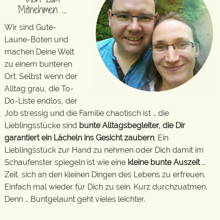
Mitnehmen …
Wir sind Gute-
Laune-Boten und
machen Deine Welt
zu einem bunteren
Ort. Selbst wenn der
Alltag grau, die To-
Do-Liste endlos, der
Job stressig und die Familie chaotisch ist … die
Lieblingsstücke sind
bunte Alltagsbegleiter, die Dir
garantiert ein Lächeln ins Gesicht zaubern
. Ein
Lieblingsstück zur Hand zu nehmen oder Dich damit im
Schaufenster spiegeln ist wie eine
kleine bunte Auszeit
…
Zeit, sich an den kleinen Dingen des Lebens zu erfreuen.
Einfach mal wieder für Dich zu sein. Kurz durchzuatmen.
Denn … Buntgelaunt geht vieles leichter.