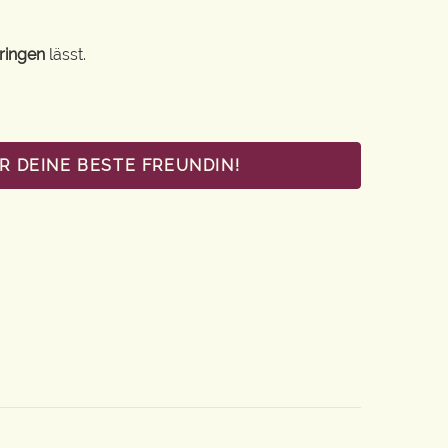
ringen
lässt.
R DEINE BESTE FREUNDIN!