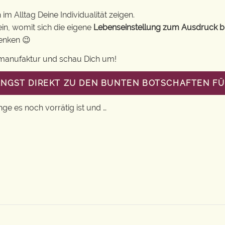
im Alltag Deine Individualität zeigen.
in, womit sich die eigene
Lebenseinstellung zum Ausdruck b
henken 😉
gsmanufaktur und schau Dich um!
ANGST DIREKT ZU DEN BUNTEN BOTSCHAFTEN FÜ
nge es noch vorrätig ist und …