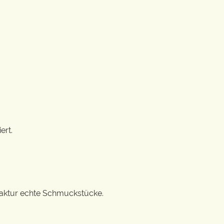
ert.
ufaktur echte Schmuckstücke.