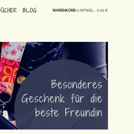
BÜCHER
BLOG
WARENKORB
0 ARTIKEL -
0,00
€