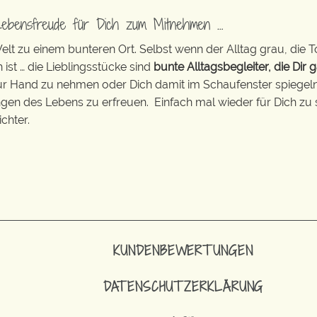
Lebensfreude für Dich zum Mitnehmen …
t zu einem bunteren Ort. Selbst wenn der Alltag grau, die T
 ist … die Lieblingsstücke sind
bunte Alltagsbegleiter, die Dir g
zur Hand zu nehmen oder Dich damit im Schaufenster spiegeln 
ingen des Lebens zu erfreuen. Einfach mal wieder für Dich zu 
chter.
KUNDENBEWERTUNGEN
DATENSCHUTZERKLÄRUNG