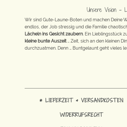
Unsere Vision – 
Wir sind Gute-Laune-Boten und machen Deine Wel
endlos, der Job stressig und die Familie chaotisch
Lächeln ins Gesicht zaubern
. Ein Lieblingsstück 
kleine bunte Auszeit
… Zeit, sich an den kleinen D
durchzuatmen. Denn … Buntgelaunt geht vieles lei
* LIEFERZEIT & VERSANDKOSTEN
WIDERRUFSRECHT