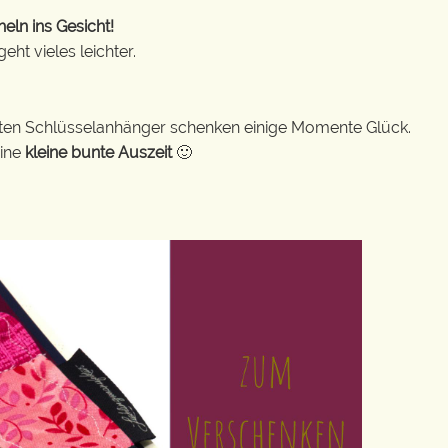
eln ins Gesicht!
ht vieles leichter.
bunten Schlüsselanhänger schenken einige Momente Glück.
eine
kleine bunte Auszeit
🙂