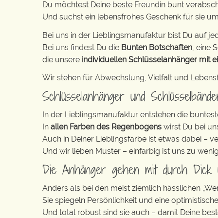
Du möchtest Deine beste Freundin bunt verabsc
Und suchst ein lebensfrohes Geschenk für sie u
Bei uns in der Lieblingsmanufaktur bist Du auf jed
Bei uns findest Du die
Bunten Botschaften
, eine S
die unsere
individuellen Schlüsselanhänger mit e
Wir stehen für Abwechslung, Vielfalt und Lebens
Schlüsselanhänger und Schlüsselbänd
In der Lieblingsmanufaktur entstehen die buntest
In
allen Farben des Regenbogens
wirst Du bei un
Auch in Deiner Lieblingsfarbe ist etwas dabei – v
Und wir lieben Muster – einfarbig ist uns zu weni
Die Anhänger gehen mit durch Dick
Anders als bei den meist ziemlich hässlichen „W
Sie spiegeln Persönlichkeit und eine optimistisch
Und total robust sind sie auch – damit Deine bes