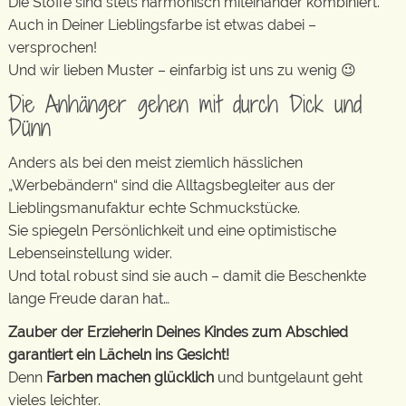
Die Stoffe sind stets harmonisch miteinander kombiniert.
Auch in Deiner Lieblingsfarbe ist etwas dabei –
versprochen!
Und wir lieben Muster – einfarbig ist uns zu wenig 😉
Die Anhänger gehen mit durch Dick und
Dünn
Anders als bei den meist ziemlich hässlichen
„Werbebändern“ sind die Alltagsbegleiter aus der
Lieblingsmanufaktur echte Schmuckstücke.
Sie spiegeln Persönlichkeit und eine optimistische
Lebenseinstellung wider.
Und total robust sind sie auch – damit die Beschenkte
lange Freude daran hat…
Zauber der Erzieherin Deines Kindes zum Abschied
garantiert ein Lächeln ins Gesicht!
Denn
Farben machen glücklich
und buntgelaunt geht
vieles leichter.