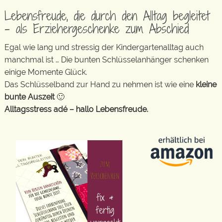
Lebensfreude, die durch den Alltag begleitet
– als Erziehergeschenke zum Abschied
Egal wie lang und stressig der Kindergartenalltag auch
manchmal ist … Die bunten Schlüsselanhänger schenken
einige Momente Glück.
Das Schlüsselband zur Hand zu nehmen ist wie eine
kleine
bunte Auszeit
🙂
Alltagsstress adé – hallo Lebensfreude.