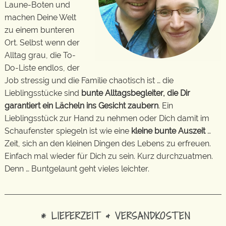
Laune-Boten und
machen Deine Welt
zu einem bunteren
Ort. Selbst wenn der
Alltag grau, die To-
Do-Liste endlos, der
Job stressig und die Familie chaotisch ist … die
Lieblingsstücke sind
bunte Alltagsbegleiter, die Dir
garantiert ein Lächeln ins Gesicht zaubern
. Ein
Lieblingsstück zur Hand zu nehmen oder Dich damit im
Schaufenster spiegeln ist wie eine
kleine bunte Auszeit
…
Zeit, sich an den kleinen Dingen des Lebens zu erfreuen.
Einfach mal wieder für Dich zu sein. Kurz durchzuatmen.
Denn … Buntgelaunt geht vieles leichter.
* LIEFERZEIT & VERSANDKOSTEN