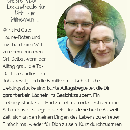
Unsere Vision –
Lebensfreude für
Dich zum
Mitnehmen …
Wir sind Gute-
Laune-Boten und
machen Deine Welt
zu einem bunteren
Ort. Selbst wenn der
Alltag grau, die To-
Do-Liste endlos, der
Job stressig und die Familie chaotisch ist … die
Lieblingsstücke sind
bunte Alltagsbegleiter, die Dir
garantiert ein Lächeln ins Gesicht zaubern
. Ein
Lieblingsstück zur Hand zu nehmen oder Dich damit im
Schaufenster spiegeln ist wie eine
kleine bunte Auszeit
…
Zeit, sich an den kleinen Dingen des Lebens zu erfreuen.
Einfach mal wieder für Dich zu sein. Kurz durchzuatmen.