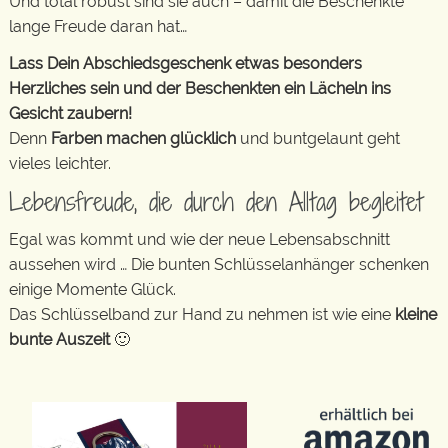
Und total robust sind sie auch – damit die Beschenkte
lange Freude daran hat…
Lass Dein Abschiedsgeschenk etwas besonders
Herzliches sein und der Beschenkten ein Lächeln ins
Gesicht zaubern!
Denn
Farben machen glücklich
und buntgelaunt geht
vieles leichter.
Lebensfreude, die durch den Alltag begleitet
Egal was kommt und wie der neue Lebensabschnitt
aussehen wird … Die bunten Schlüsselanhänger schenken
einige Momente Glück.
Das Schlüsselband zur Hand zu nehmen ist wie eine
kleine
bunte Auszeit
🙂