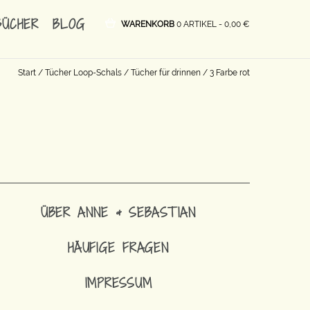
BÜCHER
BLOG
WARENKORB
0 ARTIKEL -
0,00
€
Start
/
Tücher Loop-Schals
/
Tücher für drinnen
/ 3 Farbe rot
ÜBER ANNE & SEBASTIAN
HÄUFIGE FRAGEN
IMPRESSUM