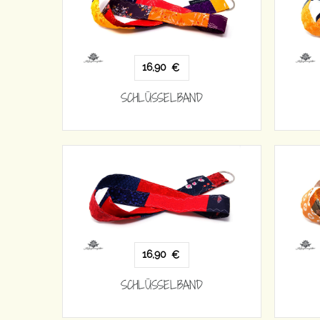
16,90
€
SCHLÜSSELBAND
16,90
€
SCHLÜSSELBAND