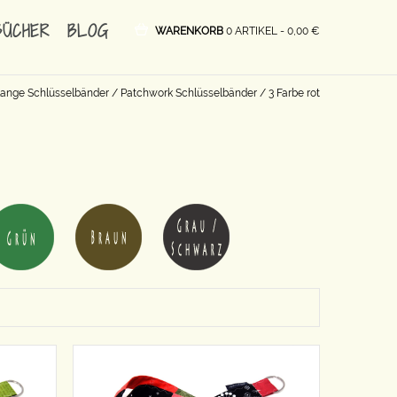
BÜCHER
BLOG
WARENKORB
0 ARTIKEL -
0,00
€
lange Schlüsselbänder
/
Patchwork Schlüsselbänder
/ 3 Farbe rot