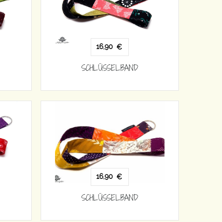
16,90
€
SCHLÜSSELBAND
16,90
€
SCHLÜSSELBAND