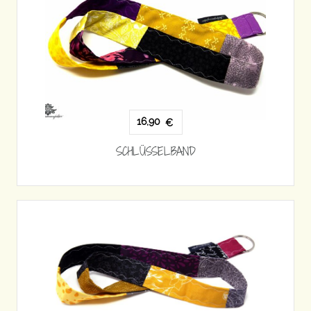
16,90
€
SCHLÜSSELBAND