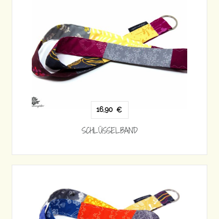
16,90
€
SCHLÜSSELBAND