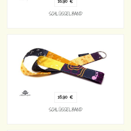
16,90
€
SCHLÜSSELBAND
16,90
€
SCHLÜSSELBAND