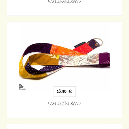
SCHLÜSSELBAND
16,90
€
SCHLÜSSELBAND