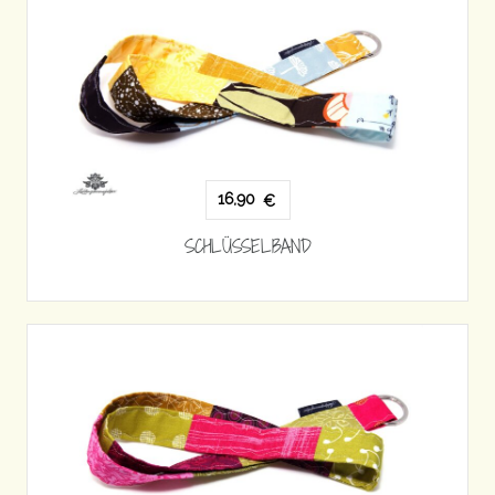
16,90
€
SCHLÜSSELBAND