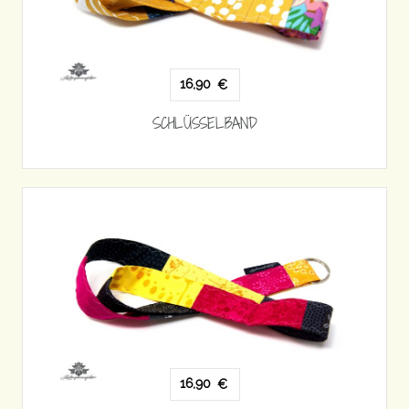
16,90
€
SCHLÜSSELBAND
16,90
€