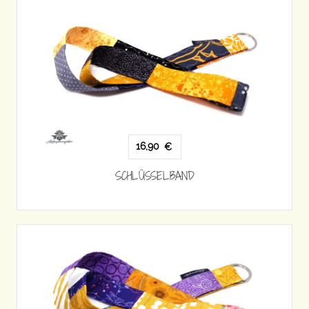
16,90
€
SCHLÜSSELBAND