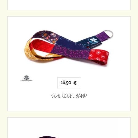
16,90
€
SCHLÜSSELBAND