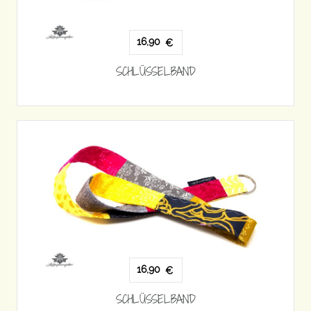
16,90
€
SCHLÜSSELBAND
16,90
€
SCHLÜSSELBAND