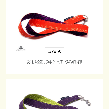
14,90
€
SCHLÜSSELBAND MIT KARABINER