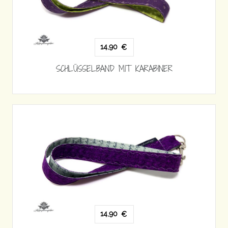
14,90
€
SCHLÜSSELBAND MIT KARABINER
14,90
€