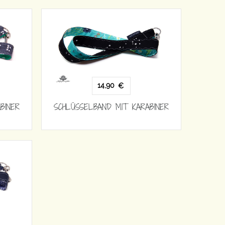
14,90
€
BINER
SCHLÜSSELBAND MIT KARABINER