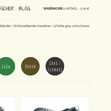
BÜCHER
BLOG
WARENKORB
0 ARTIKEL -
0,00
€
elbänder
/
Schlüsselbänder Karabiner
/ 9 Farbe grau und schwarz