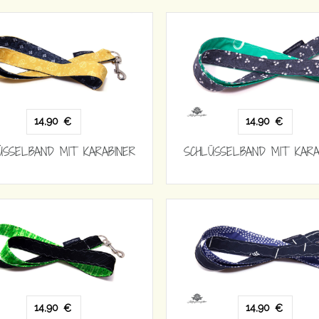
14,90
14,90
€
€
ÜSSELBAND MIT KARABINER
SCHLÜSSELBAND MIT KARA
14,90
14,90
€
€