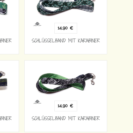
14,90
€
BINER
SCHLÜSSELBAND MIT KARABINER
14,90
€
BINER
SCHLÜSSELBAND MIT KARABINER