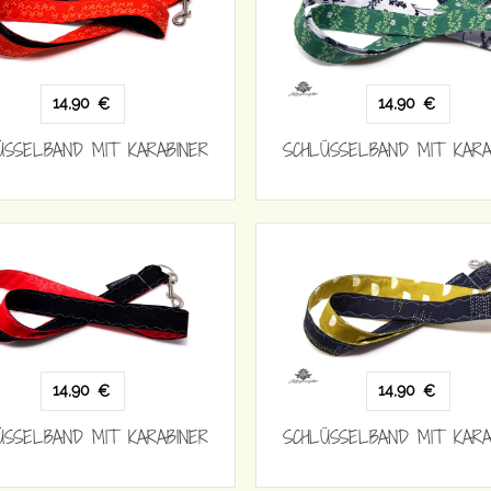
14,90
14,90
€
€
ÜSSELBAND MIT KARABINER
SCHLÜSSELBAND MIT KARA
14,90
14,90
€
€
ÜSSELBAND MIT KARABINER
SCHLÜSSELBAND MIT KARA