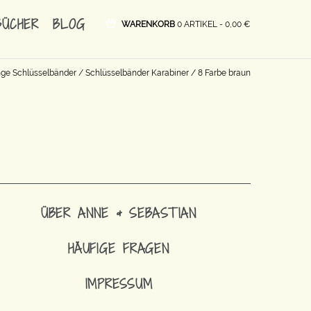
BÜCHER
BLOG
WARENKORB
0 ARTIKEL -
0,00
€
nge Schlüsselbänder
/
Schlüsselbänder Karabiner
/ 8 Farbe braun
ÜBER ANNE & SEBASTIAN
HÄUFIGE FRAGEN
IMPRESSUM