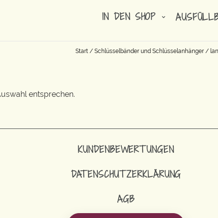
IN DEN SHOP
AUSFÜLL
Start
/
Schlüsselbänder und Schlüsselanhänger
/
la
Auswahl entsprechen.
KUNDENBEWERTUNGEN
DATENSCHUTZERKLÄRUNG
AGB