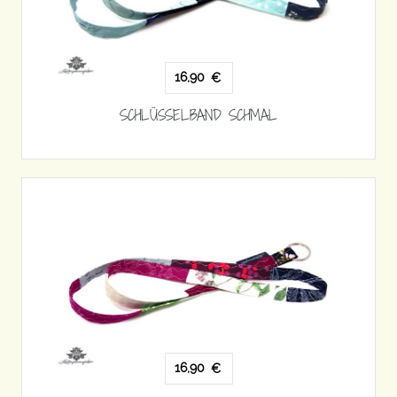
16,90
€
SCHLÜSSELBAND SCHMAL
16,90
€