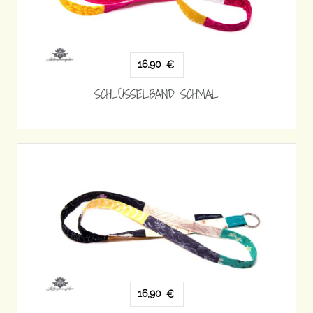
16,90
€
SCHLÜSSELBAND SCHMAL
16,90
€