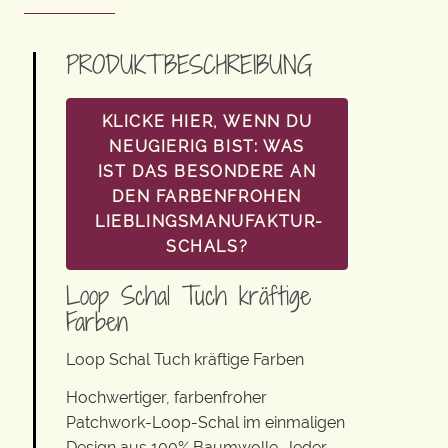
PRODUKTBESCHREIBUNG
KLICKE HIER, WENN DU
NEUGIERIG BIST: WAS
IST DAS BESONDERE AN
DEN FARBENFROHEN
LIEBLINGSMANUFAKTUR-
SCHALS?
Loop Schal Tuch kräftige
Farben
Loop Schal Tuch kräftige Farben
Hochwertiger, farbenfroher
Patchwork-Loop-Schal im einmaligen
Design aus 100% Baumwolle. Jeder