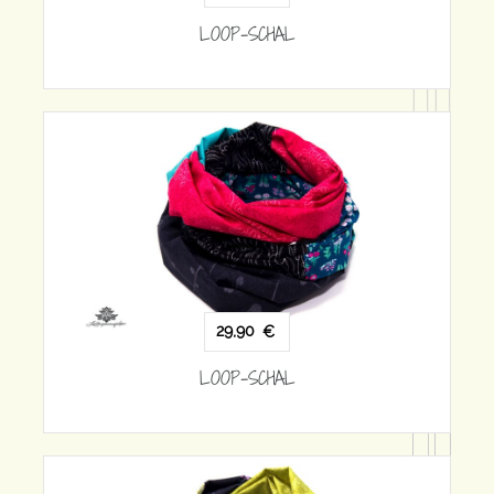
29,90
€
LOOP-SCHAL