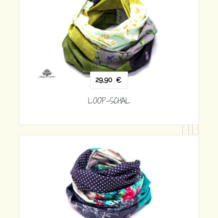
29,90
€
LOOP-SCHAL