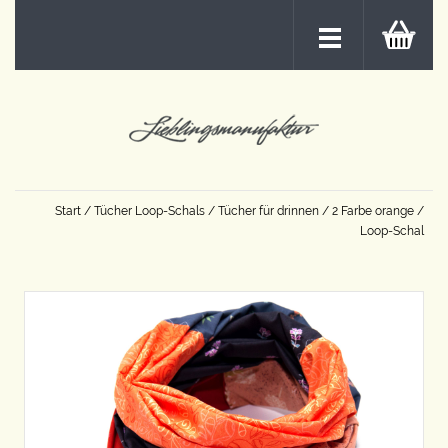
Start
/
Tücher Loop-Schals
/
Tücher für drinnen
/
2 Farbe orange
/
Loop-Schal