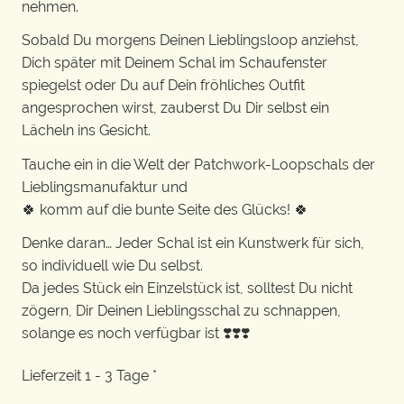
nehmen.
Sobald Du morgens Deinen Lieblingsloop anziehst,
Dich später mit Deinem Schal im Schaufenster
spiegelst oder Du auf Dein fröhliches Outfit
angesprochen wirst, zauberst Du Dir selbst ein
Lächeln ins Gesicht.
Tauche ein in die Welt der Patchwork-Loopschals der
Lieblingsmanufaktur und
🍀 komm auf die bunte Seite des Glücks! 🍀
Denke daran… Jeder Schal ist ein Kunstwerk für sich,
so individuell wie Du selbst.
Da jedes Stück ein Einzelstück ist, solltest Du nicht
zögern, Dir Deinen Lieblingsschal zu schnappen,
solange es noch verfügbar ist ❣️❣️❣️
Lieferzeit 1 - 3 Tage *