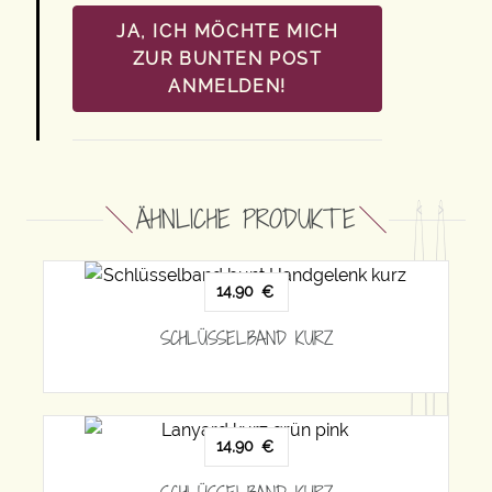
JA, ICH MÖCHTE MICH
ZUR BUNTEN POST
ANMELDEN!
ÄHNLICHE PRODUKTE
14,90
€
SCHLÜSSELBAND KURZ
14,90
€