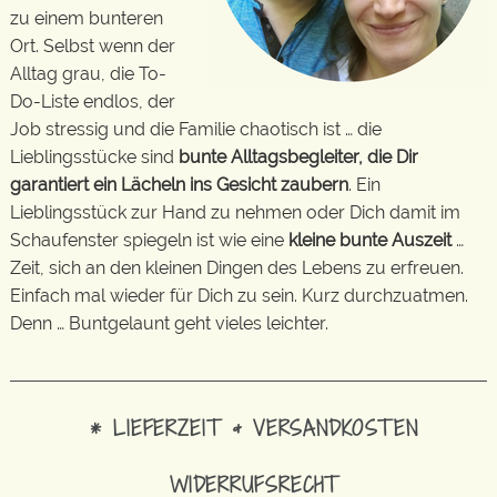
zu einem bunteren
Ort. Selbst wenn der
Alltag grau, die To-
Do-Liste endlos, der
Job stressig und die Familie chaotisch ist … die
Lieblingsstücke sind
bunte Alltagsbegleiter, die Dir
garantiert ein Lächeln ins Gesicht zaubern
. Ein
Lieblingsstück zur Hand zu nehmen oder Dich damit im
Schaufenster spiegeln ist wie eine
kleine bunte Auszeit
…
Zeit, sich an den kleinen Dingen des Lebens zu erfreuen.
Einfach mal wieder für Dich zu sein. Kurz durchzuatmen.
Denn … Buntgelaunt geht vieles leichter.
* LIEFERZEIT & VERSANDKOSTEN
WIDERRUFSRECHT