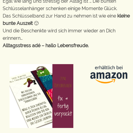
Egal wie lang und stressig der Alltag ist … Die bunten
Schlüsselanhänger schenken einige Momente Glück.
Das Schlüsselband zur Hand zu nehmen ist wie eine
kleine
bunte Auszeit
🙂
Und die Beschenkte wird sich immer wieder an Dich
erinnern…
Alltagsstress adé – hallo Lebensfreude.