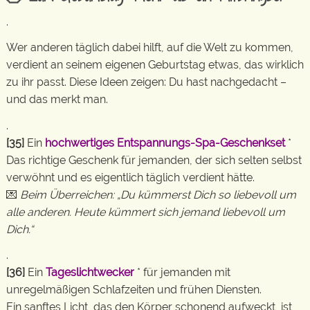
.
Wer anderen täglich dabei hilft, auf die Welt zu kommen,
verdient an seinem eigenen Geburtstag etwas, das wirklich
zu ihr passt. Diese Ideen zeigen: Du hast nachgedacht –
und das merkt man.
.
[35]
Ein
hochwertiges Entspannungs-Spa-Geschenkset
*
Das richtige Geschenk für jemanden, der sich selten selbst
verwöhnt und es eigentlich täglich verdient hätte.
💌
Beim Überreichen: „Du kümmerst Dich so liebevoll um
alle anderen. Heute kümmert sich jemand liebevoll um
Dich.“
.
[36]
Ein
Tageslichtwecker
* für jemanden mit
unregelmäßigen Schlafzeiten und frühen Diensten.
Ein sanftes Licht, das den Körper schonend aufweckt, ist