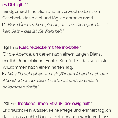
es Dich gibt“
*,
handgemacht, herzlich und unverwechselbar … ein
Geschenk, das bleibt und täglich daran erinnert.
💌
Beim Überreichen: „Schön, dass es Dich gibt. Das ist
kein Satz – das ist die Wahrheit.“
.
[19]
Eine
Kuscheldecke mit Merinowolle
*
für die Abende, an denen nach einem langen Dienst
endlich Ruhe einkehrt. Echter Komfort ist das schönste
Willkommen nach einem harten Tag.
💌
Was Du schreiben kannst: „Für den Abend nach dem
Abend. Wenn der Dienst vorbei ist und Du endlich
ankommen darfst.“
.
[20]
Ein
Trockenblumen-Strauß, der ewig hält
*:
Er braucht kein Wasser, keine Pflege und erinnert täglich
daran, dass echte Dankbarkeit genauso wenig verblasst.