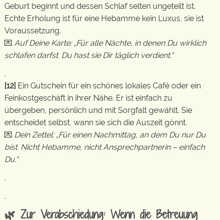
Geburt beginnt und dessen Schlaf selten ungeteilt ist.
Echte Erholung ist für eine Hebamme kein Luxus, sie ist
Voraussetzung.
💌
Auf Deine Karte: „Für alle Nächte, in denen Du wirklich
schlafen darfst. Du hast sie Dir täglich verdient.“
.
[12]
Ein Gutschein für ein schönes lokales Café oder ein
Feinkostgeschäft in ihrer Nähe. Er ist einfach zu
übergeben, persönlich und mit Sorgfalt gewählt. Sie
entscheidet selbst, wann sie sich die Auszeit gönnt.
💌
Dein Zettel: „Für einen Nachmittag, an dem Du nur Du
bist. Nicht Hebamme, nicht Ansprechpartnerin – einfach
Du.“
.
.
🌿 Zur Verabschiedung: Wenn die Betreuung