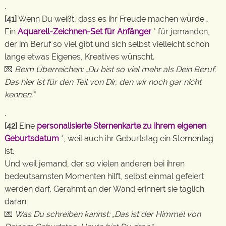
.
[41]
Wenn Du weißt, dass es ihr Freude machen würde…
Ein
Aquarell-Zeichnen-Set für Anfänger
* für jemanden,
der im Beruf so viel gibt und sich selbst vielleicht schon
lange etwas Eigenes, Kreatives wünscht.
💌
Beim Überreichen: „Du bist so viel mehr als Dein Beruf.
Das hier ist für den Teil von Dir, den wir noch gar nicht
kennen.“
.
[42]
Eine
personalisierte Sternenkarte zu ihrem eigenen
Geburtsdatum
*, weil auch ihr Geburtstag ein Sternentag
ist.
Und weil jemand, der so vielen anderen bei ihren
bedeutsamsten Momenten hilft, selbst einmal gefeiert
werden darf. Gerahmt an der Wand erinnert sie täglich
daran.
💌
Was Du schreiben kannst: „Das ist der Himmel von