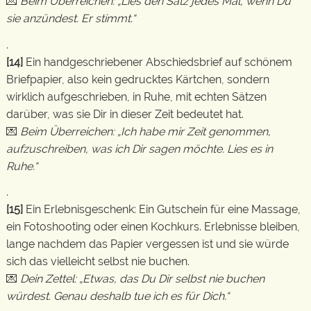
💌
Beim Überreichen: „Lies den Satz jedes Mal, wenn Du
sie anzündest. Er stimmt.“
.
[14]
Ein handgeschriebener Abschiedsbrief auf schönem
Briefpapier, also kein gedrucktes Kärtchen, sondern
wirklich aufgeschrieben, in Ruhe, mit echten Sätzen
darüber, was sie Dir in dieser Zeit bedeutet hat.
💌
Beim Überreichen: „Ich habe mir Zeit genommen,
aufzuschreiben, was ich Dir sagen möchte. Lies es in
Ruhe.“
.
[15]
Ein Erlebnisgeschenk: Ein Gutschein für eine Massage,
ein Fotoshooting oder einen Kochkurs. Erlebnisse bleiben,
lange nachdem das Papier vergessen ist und sie würde
sich das vielleicht selbst nie buchen.
💌
Dein Zettel: „Etwas, das Du Dir selbst nie buchen
würdest. Genau deshalb tue ich es für Dich.“