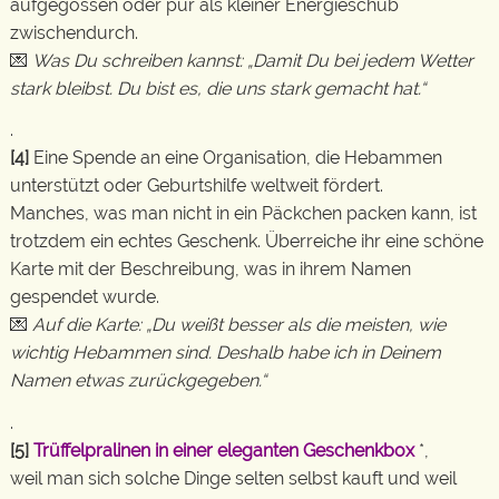
aufgegossen oder pur als kleiner Energieschub
zwischendurch.
💌
Was Du schreiben kannst: „Damit Du bei jedem Wetter
stark bleibst. Du bist es, die uns stark gemacht hat.“
.
[4]
Eine Spende an eine Organisation, die Hebammen
unterstützt oder Geburtshilfe weltweit fördert.
Manches, was man nicht in ein Päckchen packen kann, ist
trotzdem ein echtes Geschenk. Überreiche ihr eine schöne
Karte mit der Beschreibung, was in ihrem Namen
gespendet wurde.
💌
Auf die Karte: „Du weißt besser als die meisten, wie
wichtig Hebammen sind. Deshalb habe ich in Deinem
Namen etwas zurückgegeben.“
.
[5]
Trüffelpralinen in einer eleganten Geschenkbox
*,
weil man sich solche Dinge selten selbst kauft und weil