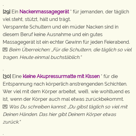
.
[29]
Ein
Nackenmassagegerät
* für jemanden, der täglich
viel steht, stützt, hält und trägt.
Verspannte Schultern und ein müder Nacken sind in
diesem Beruf keine Ausnahme und ein gutes
Massagegerät ist ein echter Gewinn für jeden Feierabend.
💌
Beim Überreichen: „Für die Schultern, die täglich so viel
tragen. Heute einmal buchstäblich.“
.
[30]
Eine
kleine Akupressurmatte mit Kissen
* für die
Entspannung nach körperlich anstrengenden Schichten.
Wer viel mit dem Körper arbeitet, weiß, wie wohltuend es
ist, wenn der Körper auch mal etwas zurückbekommt.
💌
Was Du schreiben kannst: „Du gibst täglich so viel mit
Deinen Händen. Das hier gibt Deinem Körper etwas
zurück.“
.