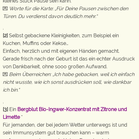
kleines Stück Pause sein kann.
💌
Worte für die Karte: „Für Deine Pausen zwischen den
Türen. Du verdienst davon deutlich mehr.“
.
[2]
Selbst gebackene Kleinigkeiten, zum Beispiel ein
Kuchen, Muffins oder Kekse…
Einfach, herzlich und mit eigenen Händen gemacht.
Gerade frisch nach der Geburt ist das ein echter Ausdruck
von Dankbarkeit, ohne sooo großen Aufwand.
💌
Beim Überreichen: „Ich habe gebacken, weil ich einfach
nicht wusste, wie ich sonst ausdrücken soll, wie dankbar
ich bin.“
.
[3]
Ein
Bergblut Bio-Ingwer-Konzentrat mit Zitrone und
Limette
*
Für jemanden, der bei jedem Wetter unterwegs ist und
sein Immunsystem gut brauchen kann – warm