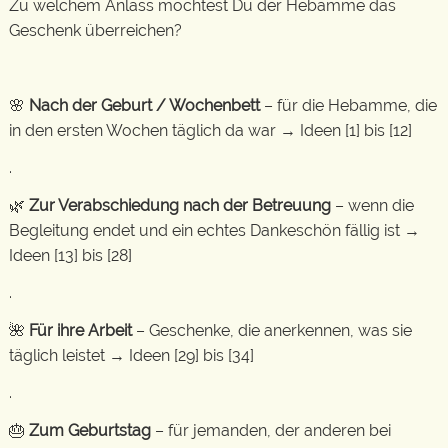
Zu welchem Anlass möchtest Du der Hebamme das
Geschenk überreichen?
🌸
Nach der Geburt / Wochenbett
– für die Hebamme, die
in den ersten Wochen täglich da war → Ideen [1] bis [12]
.
🌿
Zur Verabschiedung nach der Betreuung
– wenn die
Begleitung endet und ein echtes Dankeschön fällig ist →
Ideen [13] bis [28]
.
🌺
Für ihre Arbeit
– Geschenke, die anerkennen, was sie
täglich leistet → Ideen [29] bis [34]
.
🎂
Zum Geburtstag
– für jemanden, der anderen bei