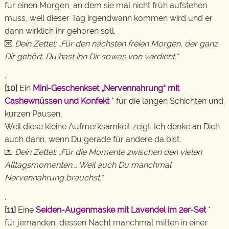
für einen Morgen, an dem sie mal nicht früh aufstehen
muss, weil dieser Tag irgendwann kommen wird und er
dann wirklich ihr gehören soll.
💌
Dein Zettel: „Für den nächsten freien Morgen, der ganz
Dir gehört. Du hast ihn Dir sowas von verdient.“
.
[10]
Ein
Mini-Geschenkset „Nervennahrung“ mit
Cashewnüssen und Konfekt
* für die langen Schichten und
kurzen Pausen,
Weil diese kleine Aufmerksamkeit zeigt: Ich denke an Dich
auch dann, wenn Du gerade für andere da bist.
💌
Dein Zettel: „Für die Momente zwischen den vielen
Alltagsmomenten…. Weil auch Du manchmal
Nervennahrung brauchst.“
.
[11]
Eine
Seiden-Augenmaske mit Lavendel im 2er-Set
*
für jemanden, dessen Nacht manchmal mitten in einer