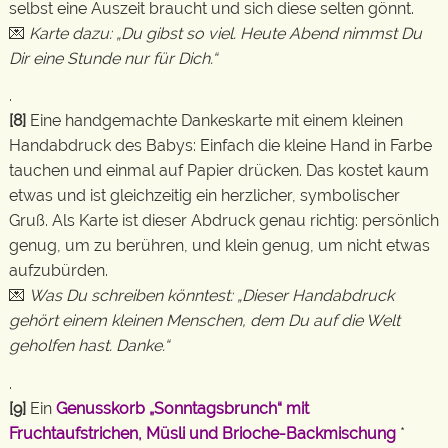
selbst eine Auszeit braucht und sich diese selten gönnt.
💌
Karte dazu: „Du gibst so viel. Heute Abend nimmst Du
Dir eine Stunde nur für Dich.“
.
[8]
Eine handgemachte Dankeskarte mit einem kleinen
Handabdruck des Babys: Einfach die kleine Hand in Farbe
tauchen und einmal auf Papier drücken. Das kostet kaum
etwas und ist gleichzeitig ein herzlicher, symbolischer
Gruß. Als Karte ist dieser Abdruck genau richtig: persönlich
genug, um zu berühren, und klein genug, um nicht etwas
aufzubürden.
💌
Was Du schreiben könntest: „Dieser Handabdruck
gehört einem kleinen Menschen, dem Du auf die Welt
geholfen hast. Danke.“
.
[9]
Ein
Genusskorb „Sonntagsbrunch“ mit
Fruchtaufstrichen, Müsli und Brioche-Backmischung
*