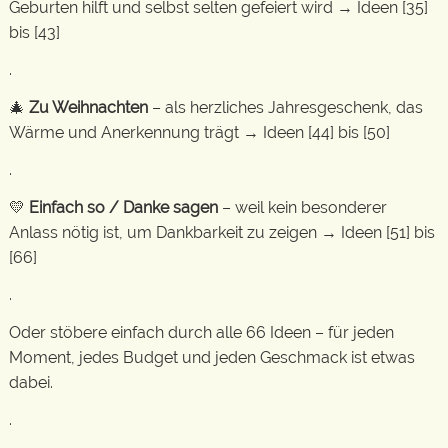
Geburten hilft und selbst selten gefeiert wird → Ideen [35]
bis [43]
.
🎄
Zu Weihnachten
– als herzliches Jahresgeschenk, das
Wärme und Anerkennung trägt → Ideen [44] bis [50]
.
💛
Einfach so / Danke sagen
– weil kein besonderer
Anlass nötig ist, um Dankbarkeit zu zeigen → Ideen [51] bis
[66]
.
Oder stöbere einfach durch alle 66 Ideen – für jeden
Moment, jedes Budget und jeden Geschmack ist etwas
dabei.
.