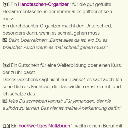
[31]
Ein
Handtaschen-Organizer
* für die gut gefüllte
Hebammentasche, in der immer alles griffbereit sein
muss.
Ein durchdachter Organizer macht den Unterschied,
besonders dann, wenn es schnell gehen muss.
💌
Beim Überreichen: „Damit alles da ist, wo Du es
brauchst. Auch wenn es mal schnell gehen muss.“
.
[32]
Ein Gutschein für eine Weiterbildung oder einen Kurs,
der zu ihr passt.
Dieses Geschenk sagt nicht nur „Danke“, es sagt auch: Ich
sehe Dich als Fachfrau, die das wirklich ernst nimmt, und
ich schätze das.
💌
Was Du schreiben kannst: „Für jemanden, der nie
aufhört zu lernen. Das hier ist meine Anerkennung dafür.“
.
[33]
Ein
hochwertiges Notizbuch
*, weil in einem Beruf mit