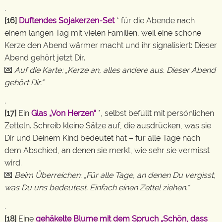
.
[16]
Duftendes Sojakerzen-Set
* für die Abende nach
einem langen Tag mit vielen Familien, weil eine schöne
Kerze den Abend wärmer macht und ihr signalisiert: Dieser
Abend gehört jetzt Dir.
💌
Auf die Karte: „Kerze an, alles andere aus. Dieser Abend
gehört Dir.“
.
[17]
Ein
Glas „Von Herzen“
*, selbst befüllt mit persönlichen
Zetteln. Schreib kleine Sätze auf, die ausdrücken, was sie
Dir und Deinem Kind bedeutet hat – für alle Tage nach
dem Abschied, an denen sie merkt, wie sehr sie vermisst
wird.
💌
Beim Überreichen: „Für alle Tage, an denen Du vergisst,
was Du uns bedeutest. Einfach einen Zettel ziehen.“
.
[18]
Eine
gehäkelte Blume mit dem Spruch „Schön, dass