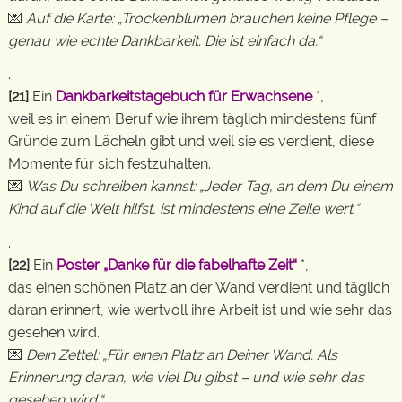
💌
Auf die Karte: „Trockenblumen brauchen keine Pflege –
genau wie echte Dankbarkeit. Die ist einfach da.“
.
[21]
Ein
Dankbarkeitstagebuch für Erwachsene
*,
weil es in einem Beruf wie ihrem täglich mindestens fünf
Gründe zum Lächeln gibt und weil sie es verdient, diese
Momente für sich festzuhalten.
💌
Was Du schreiben kannst: „Jeder Tag, an dem Du einem
Kind auf die Welt hilfst, ist mindestens eine Zeile wert.“
.
[22]
Ein
Poster „Danke für die fabelhafte Zeit“
*,
das einen schönen Platz an der Wand verdient und täglich
daran erinnert, wie wertvoll ihre Arbeit ist und wie sehr das
gesehen wird.
💌
Dein Zettel: „Für einen Platz an Deiner Wand. Als
Erinnerung daran, wie viel Du gibst – und wie sehr das
gesehen wird.“