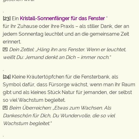
.
[23]
Ein
Kristall-Sonnenfänger für das Fenster
*
für ihr Zuhause oder ihre Praxis – als stiller Dank, der an
jedem Sonnentag leuchtet und an die gemeinsame Zeit
erinnert.
💌
Dein Zettel: „Häng ihn ans Fenster. Wenn er leuchtet,
weißt Du: Jemand denkt an Dich – immer noch.“
.
[24]
Kleine Kräutertöpfchen für die Fensterbank, als
Symbol dafür, dass Fürsorge wächst, wenn man ihr Raum
gibt und als kleines Stück Natur für jemanden, der selbst
so viel Wachstum begleitet.
💌
Beim Überreichen: „Etwas zum Wachsen. Als
Dankeschön für Dich, Du Wundervolle, die so viel
Wachstum begleitet.“
.