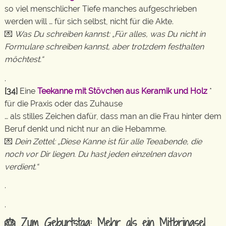
so viel menschlicher Tiefe manches aufgeschrieben
werden will … für sich selbst, nicht für die Akte.
💌
Was Du schreiben kannst: „Für alles, was Du nicht in
Formulare schreiben kannst, aber trotzdem festhalten
möchtest.“
.
[34]
Eine
Teekanne mit Stövchen aus Keramik und Holz
*
für die Praxis oder das Zuhause
… als stilles Zeichen dafür, dass man an die Frau hinter dem
Beruf denkt und nicht nur an die Hebamme.
💌
Dein Zettel: „Diese Kanne ist für alle Teeabende, die
noch vor Dir liegen. Du hast jeden einzelnen davon
verdient.“
.
.
🎂 Zum Geburtstag: Mehr als ein Mitbringsel