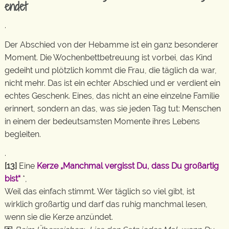
endet
.
Der Abschied von der Hebamme ist ein ganz besonderer
Moment. Die Wochenbettbetreuung ist vorbei, das Kind
gedeiht und plötzlich kommt die Frau, die täglich da war,
nicht mehr. Das ist ein echter Abschied und er verdient ein
echtes Geschenk. Eines, das nicht an eine einzelne Familie
erinnert, sondern an das, was sie jeden Tag tut: Menschen
in einem der bedeutsamsten Momente ihres Lebens
begleiten.
.
[13]
Eine
Kerze „Manchmal vergisst Du, dass Du großartig
bist“
*,
Weil das einfach stimmt. Wer täglich so viel gibt, ist
wirklich großartig und darf das ruhig manchmal lesen,
wenn sie die Kerze anzündet.