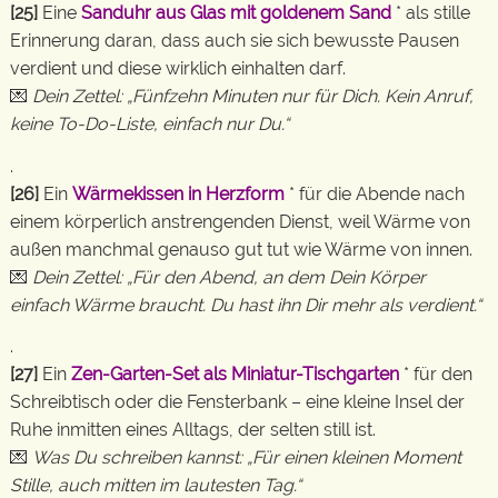
[25]
Eine
Sanduhr aus Glas mit goldenem Sand
* als stille
Erinnerung daran, dass auch sie sich bewusste Pausen
verdient und diese wirklich einhalten darf.
💌
Dein Zettel: „Fünfzehn Minuten nur für Dich. Kein Anruf,
keine To-Do-Liste, einfach nur Du.“
.
[26]
Ein
Wärmekissen in Herzform
* für die Abende nach
einem körperlich anstrengenden Dienst, weil Wärme von
außen manchmal genauso gut tut wie Wärme von innen.
💌
Dein Zettel: „Für den Abend, an dem Dein Körper
einfach Wärme braucht. Du hast ihn Dir mehr als verdient.“
.
[27]
Ein
Zen-Garten-Set als Miniatur-Tischgarten
* für den
Schreibtisch oder die Fensterbank – eine kleine Insel der
Ruhe inmitten eines Alltags, der selten still ist.
💌
Was Du schreiben kannst: „Für einen kleinen Moment
Stille, auch mitten im lautesten Tag.“