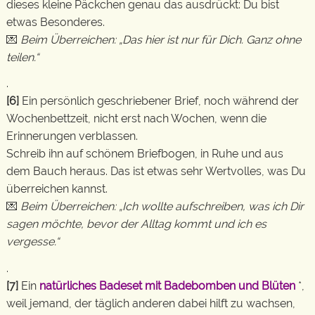
dieses kleine Päckchen genau das ausdrückt: Du bist
etwas Besonderes.
💌
Beim Überreichen: „Das hier ist nur für Dich. Ganz ohne
teilen.“
.
[6]
Ein persönlich geschriebener Brief, noch während der
Wochenbettzeit, nicht erst nach Wochen, wenn die
Erinnerungen verblassen.
Schreib ihn auf schönem Briefbogen, in Ruhe und aus
dem Bauch heraus. Das ist etwas sehr Wertvolles, was Du
überreichen kannst.
💌
Beim Überreichen: „Ich wollte aufschreiben, was ich Dir
sagen möchte, bevor der Alltag kommt und ich es
vergesse.“
.
[7]
Ein
natürliches Badeset mit Badebomben und Blüten
*,
weil jemand, der täglich anderen dabei hilft zu wachsen,