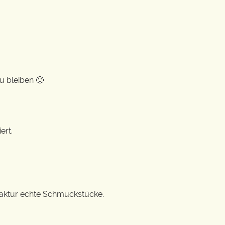
u bleiben 🙂
ert.
ufaktur echte Schmuckstücke.