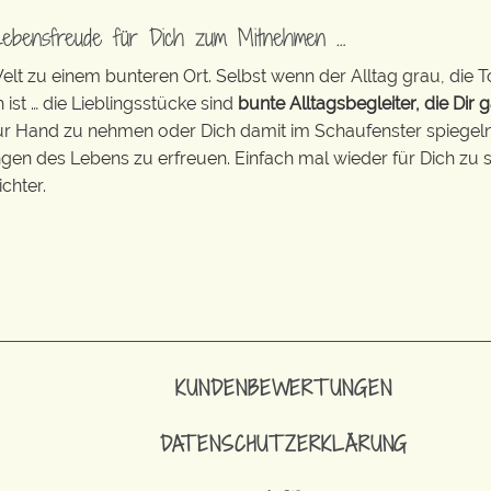
Lebensfreude für Dich zum Mitnehmen …
t zu einem bunteren Ort. Selbst wenn der Alltag grau, die T
 ist … die Lieblingsstücke sind
bunte Alltagsbegleiter, die Dir g
zur Hand zu nehmen oder Dich damit im Schaufenster spiegeln 
ingen des Lebens zu erfreuen. Einfach mal wieder für Dich zu s
chter.
KUNDENBEWERTUNGEN
DATENSCHUTZERKLÄRUNG