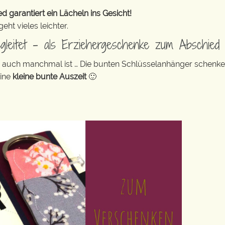
 garantiert ein Lächeln ins Gesicht!
ht vieles leichter.
egleitet – als Erziehergeschenke zum Abschied
ag auch manchmal ist … Die bunten Schlüsselanhänger schenk
eine
kleine bunte Auszeit
🙂