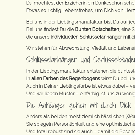
Du möchtest der Erzieherin ein Dankeschön sch
Etwas so richtig Lebensfrohes, um Dich von Her
Bei uns in der Lieblingsmanufaktur bist Du auf jed
Bei uns findest Du die
Bunten Botschaften
, eine S
die unsere
individuellen Schlüsselanhänger mit e
Wir stehen für Abwechslung, Vielfalt und Lebens
Schlüsselanhänger und Schlüsselbänd
In der Lieblingsmanufaktur entstehen die buntest
In
allen Farben des Regenbogens
wirst Du bei un
Auch in Deiner Lieblingsfarbe ist etwas dabei – v
Und wir lieben Muster – einfarbig ist uns zu weni
Die Anhänger gehen mit durch Dick
Anders als bei den meist ziemlich hässlichen „W
Sie spiegeln Persönlichkeit und eine optimistisch
Und total robust sind sie auch – damit die Besch