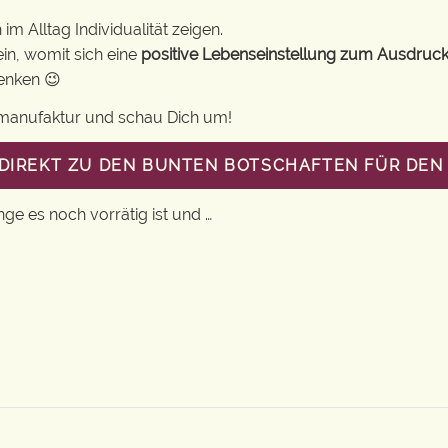
m Alltag Individualität zeigen.
in, womit sich eine
positive Lebenseinstellung zum Ausdruck
henken 😉
gsmanufaktur und schau Dich um!
 DIREKT ZU DEN BUNTEN BOTSCHAFTEN FÜR DEN 
nge es noch vorrätig ist und …