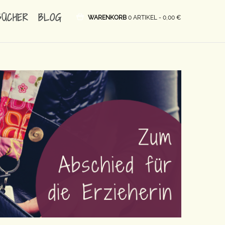
BÜCHER
BLOG
WARENKORB
0 ARTIKEL -
0,00
€