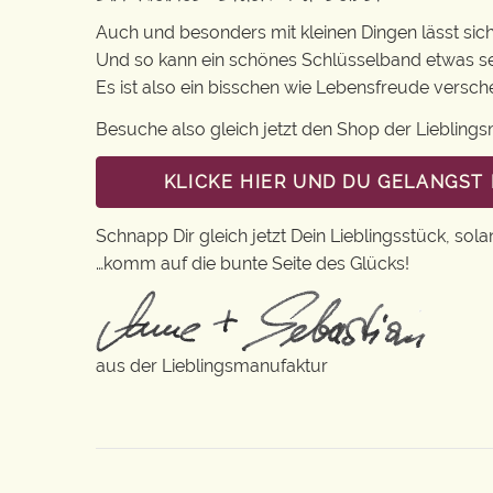
Auch und besonders mit kleinen Dingen lässt sich i
Und so kann ein schönes Schlüsselband etwas se
Es ist also ein bisschen wie Lebensfreude versc
Besuche also gleich jetzt den Shop der Lieblin
KLICKE HIER UND DU GELANGST
Schnapp Dir gleich jetzt Dein Lieblingsstück, sola
…komm auf die bunte Seite des Glücks!
aus der Lieblingsmanufaktur