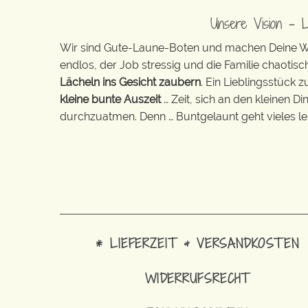
Unsere Vision – 
Wir sind Gute-Laune-Boten und machen Deine Wel
endlos, der Job stressig und die Familie chaotisch
Lächeln ins Gesicht zaubern
. Ein Lieblingsstück 
kleine bunte Auszeit
… Zeit, sich an den kleinen D
durchzuatmen. Denn … Buntgelaunt geht vieles lei
* LIEFERZEIT & VERSANDKOSTEN
WIDERRUFSRECHT