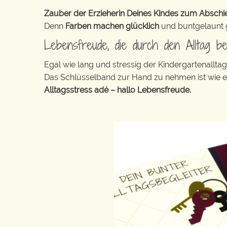
Zauber der Erzieherin Deines Kindes zum Abschied
Denn
Farben machen glücklich
und buntgelaunt ge
Lebensfreude, die durch den Alltag b
Egal wie lang und stressig der Kindergartenallt
Das Schlüsselband zur Hand zu nehmen ist wie 
Alltagsstress adé – hallo Lebensfreude.