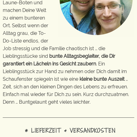
Laune-Boten und
machen Deine Welt
zu einem bunteren
Ort. Selbst wenn der
Alltag grau, die To-
Do-Liste endlos, der
Job stressig und die Familie chaotisch ist … die
Lieblingsstücke sind
bunte Alltagsbegleiter, die Dir
garantiert ein Lächeln ins Gesicht zaubern
. Ein
Lieblingsstück zur Hand zu nehmen oder Dich damit im
Schaufenster spiegeln ist wie eine
kleine bunte Auszeit
…
Zeit, sich an den kleinen Dingen des Lebens zu erfreuen.
Einfach mal wieder für Dich zu sein. Kurz durchzuatmen.
Denn … Buntgelaunt geht vieles leichter.
* LIEFERZEIT & VERSANDKOSTEN