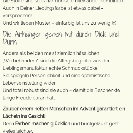
Die Stoffe sind stets harmonisch miteinander kombiniert.
Auch in Deiner Lieblingsfarbe ist etwas dabei –
versprochen!
Und wir lieben Muster – einfarbig ist uns zu wenig 😉
Die Anhänger gehen mit durch Dick und
Dünn
Anders als bei den meist ziemlich hässlichen
„Werbebändern“ sind die Alltagsbegleiter aus der
Lieblingsmanufaktur echte Schmuckstücke.
Sie spiegeln Persönlichkeit und eine optimistische
Lebenseinstellung wider.
Und total robust sind sie auch – damit die Beschenkte
lange Freude daran hat…
Zauber einem netten Menschen im Advent garantiert ein
Lächeln ins Gesicht!
Denn
Farben machen glücklich
und buntgelaunt geht
vieles leichter.