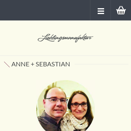
ANNE + SEBASTIAN