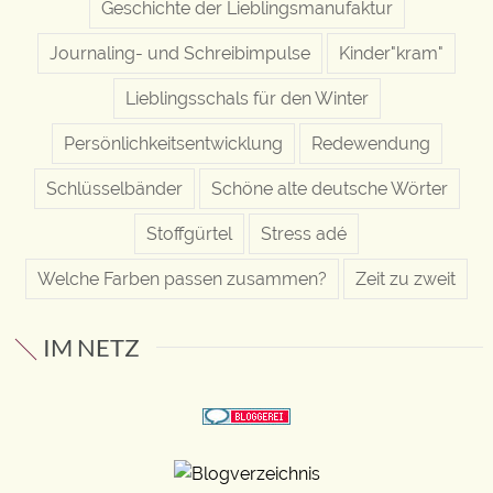
Geschichte der Lieblingsmanufaktur
Journaling- und Schreibimpulse
Kinder"kram"
Lieblingsschals für den Winter
Persönlichkeitsentwicklung
Redewendung
Schlüsselbänder
Schöne alte deutsche Wörter
Stoffgürtel
Stress adé
Welche Farben passen zusammen?
Zeit zu zweit
IM NETZ