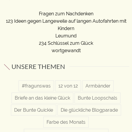
Fragen zum Nachdenken
123 Ideen gegen Langeweile auf langen Autofahrten mit
Kindern
Leumund
234 Schlüssel zum Glück
wortgewandt
UNSERE THEMEN
#fragunswas
12 von 12
Armbänder
Briefe an das kleine Glück
Bunte Loopschals
Der Bunte Quickie
Die glückliche Blogparade
Farbe des Monats